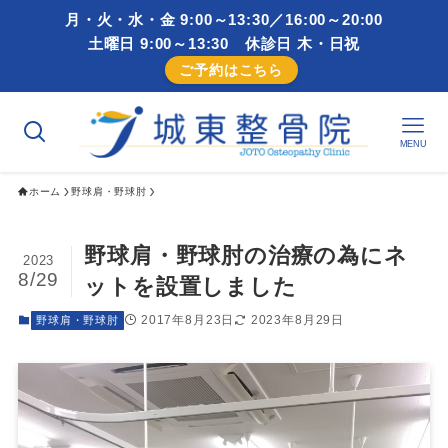
月・火・水・金 9:00～13:30／16:00～20:00
土曜日 9:00～13:30 休診日 木・日祝
ご予約はこちら
MENU
ホーム
野球肩・野球肘
野球肩・野球肘の治療の為にネ
2023
8/29
ットを設置しました
2017年8月23日
2023年8月29日
野球肩・野球肘