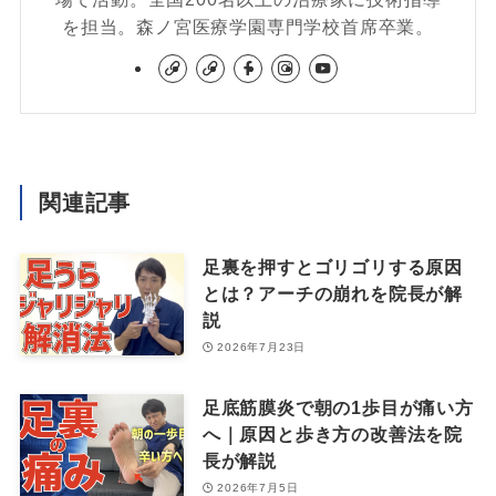
を担当。森ノ宮医療学園専門学校首席卒業。
関連記事
足裏を押すとゴリゴリする原因
とは？アーチの崩れを院長が解
説
2026年7月23日
足底筋膜炎で朝の1歩目が痛い方
へ｜原因と歩き方の改善法を院
長が解説
2026年7月5日