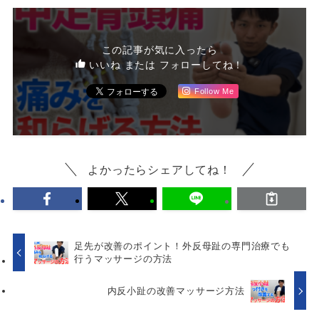
この記事が気に入ったら
いいね または フォローしてね！
Follow Me
よかったらシェアしてね！
足先が改善のポイント！外反母趾の専門治療でも
行うマッサージの方法
内反小趾の改善マッサージ方法