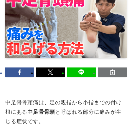
中足骨骨頭痛は、足の親指から小指までの付け
根にある
中足骨骨頭
と呼ばれる部分に痛みが生
じる症状です。