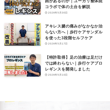
因があるのか｜ユーカリ整体院
コラボで体の土台を解説
2026年5月30日
アキレス腱の痛みがなかなか治
らない方へ｜歩行ケアサンダル
を使った3段階セルフケア
2026年5月17日
【特許取得】足の治療は足だけ
では終わらない｜歩行ケアプロ
レギンスを開発しました
2026年5月10日