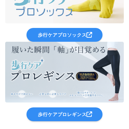
歩行ケアプロソックス
歩行ケアプロレギンス