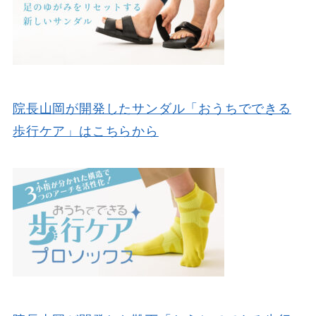
院長山岡が開発したサンダル「おうちでできる
歩行ケア」はこちらから