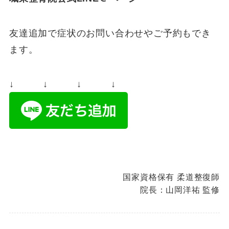
友達追加で症状のお問い合わせやご予約もでき
ます。
↓ ↓ ↓ ↓
国家資格保有 柔道整復師
院長：山岡洋祐 監修