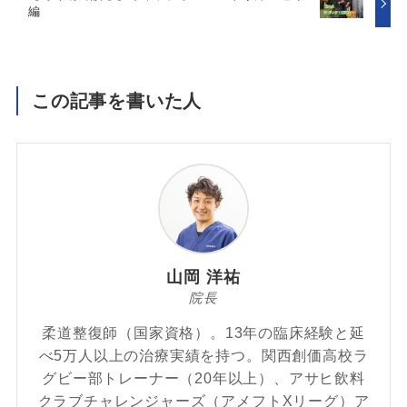
編
この記事を書いた人
山岡 洋祐
院長
柔道整復師（国家資格）。13年の臨床経験と延
べ5万人以上の治療実績を持つ。関西創価高校ラ
グビー部トレーナー（20年以上）、アサヒ飲料
クラブチャレンジャーズ（アメフトXリーグ）ア