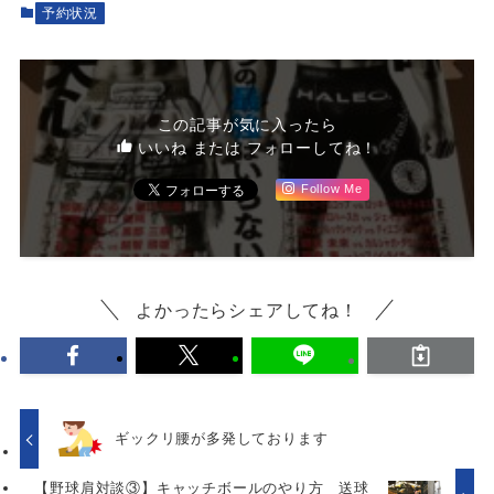
予約状況
この記事が気に入ったら
いいね または フォローしてね！
Follow Me
よかったらシェアしてね！
ギックリ腰が多発しております
【野球肩対談③】キャッチボールのやり方 送球