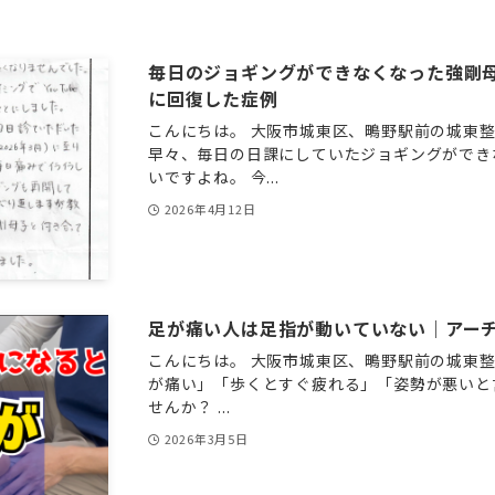
毎日のジョギングができなくなった強剛母
に回復した症例
こんにちは。 大阪市城東区、鴫野駅前の城東整
早々、毎日の日課にしていたジョギングができ
いですよね。 今...
2026年4月12日
足が痛い人は足指が動いていない｜アー
こんにちは。 大阪市城東区、鴫野駅前の城東整
が痛い」「歩くとすぐ疲れる」「姿勢が悪いと
せんか？ ...
2026年3月5日