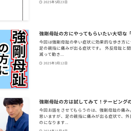
2025年5月23日
強剛母趾の方にやってもらいたい大切な
今回は強剛母趾の辛い症状に効果的な歩き方に
足の親指に痛みが出る症状です。 外反母趾と
減って動き...
2025年3月12日
強剛母趾の方は試してみて！テーピング
今回お話をさせてもらうのは、強剛母趾の痛み
思いますが、足の親指に痛みが出る症状で、外
のになります...
2024年11月4日