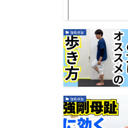
強剛母趾
強剛母趾