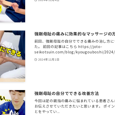
強剛母趾の痛みに効果的なマッサージの
前回、強剛母趾の自分でできる痛みの治し方に
た。 前回の記事はこちら https://joto-
seikotsuin.com/blog/kyougouboshi/2024/1
2024年11月1日
強剛母趾の自分でできる改善方法
今回は足の親指の痛みに悩まれている患者さん
お伝えさせていただきたいと思います。 ポイ
とをやってい...