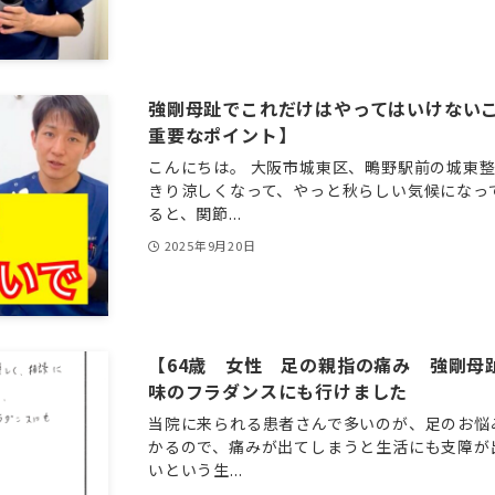
強剛母趾でこれだけはやってはいけない
重要なポイント】
こんにちは。 大阪市城東区、鴫野駅前の城東整
きり涼しくなって、やっと秋らしい気候になっ
ると、関節...
2025年9月20日
【64歳 女性 足の親指の痛み 強剛母
味のフラダンスにも行けました
当院に来られる患者さんで多いのが、足のお悩
かるので、痛みが出てしまうと生活にも支障が
いという生...