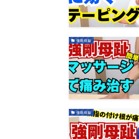
強剛母趾
強剛母趾