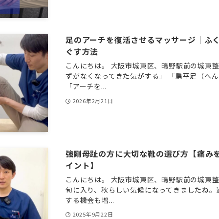
足のアーチを復活させるマッサージ｜ふ
ぐす方法
こんにちは。 大阪市城東区、鴫野駅前の城東整
ずがなくなってきた気がする」 「扁平足（へ
「アーチを...
2026年2月21日
強剛母趾の方に大切な靴の選び方【痛み
イント】
こんにちは。 大阪市城東区、鴫野駅前の城東整
旬に入り、秋らしい気候になってきましたね。
する機会も増...
2025年9月22日