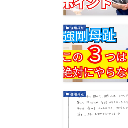
強剛母趾
強剛母趾