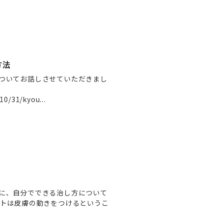
方法
ついてお話しさせていただきまし
0/31/kyou...
に、自分でできる治し方について
ントは皮膚の動きをつけるというこ