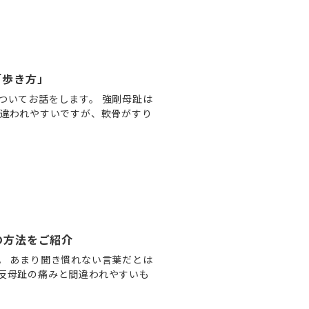
「歩き方」
ついてお話をします。 強剛母趾は
間違われやすいですが、軟骨がすり
の方法をご紹介
。 あまり聞き慣れない言葉だとは
反母趾の痛みと間違われやすいも