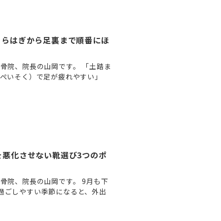
くらはぎから足裏まで順番にほ
骨院、院長の山岡です。 「土踏ま
んぺいそく）で足が疲れやすい」
を悪化させない靴選び3つのポ
骨院、院長の山岡です。 9月も下
過ごしやすい季節になると、外出