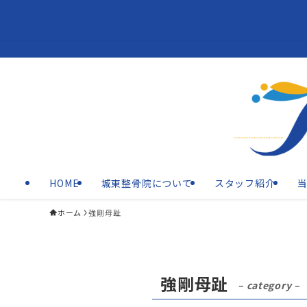
HOME
城東整骨院について
スタッフ紹介
ホーム
強剛母趾
強剛母趾
– category –