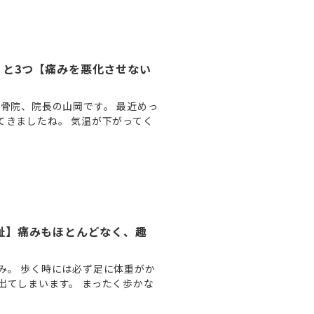
こと3つ【痛みを悪化させない
骨院、院長の山岡です。 最近めっ
てきましたね。 気温が下がってく
趾】痛みもほとんどなく、趣
み。 歩く時には必ず足に体重がか
出てしまいます。 まったく歩かな