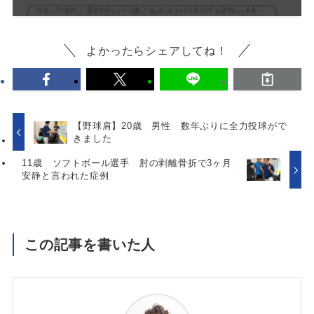
よかったらシェアしてね！
【野球肩】20歳 男性 数年ぶりに全力投球がで
きました
11歳 ソフトボール選手 肘の剥離骨折で3ヶ月
安静と言われた症例
この記事を書いた人