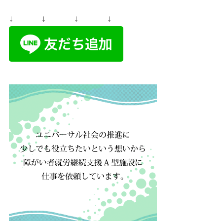
↓ ↓ ↓ ↓