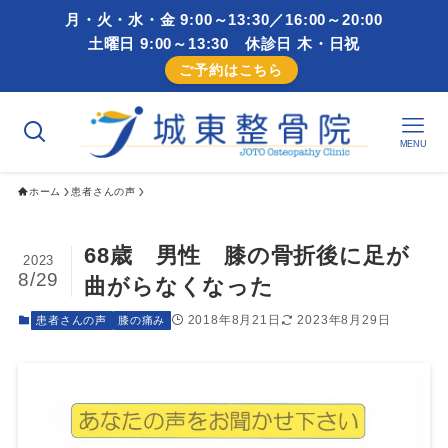
月・火・水・金 9:00～13:30／16:00～20:00
土曜日 9:00～13:30 休診日 木・日祝
ご予約はこちら
MENU
ホーム
患者さんの声
68歳 男性 膝の骨折後に足が
2023
8/29
曲がらなくなった
2018年8月21日
2023年8月29日
患者さんの声
膝の痛み