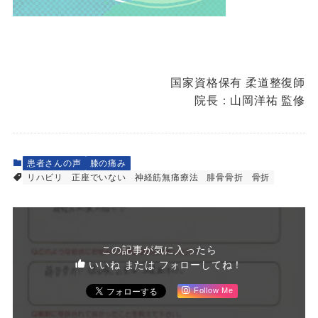
国家資格保有 柔道整復師
院長：山岡洋祐 監修
患者さんの声
膝の痛み
リハビリ
正座でいない
神経筋無痛療法
腓骨骨折
骨折
この記事が気に入ったら
いいね または フォローしてね！
Follow Me