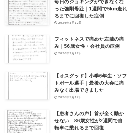
毎日のジョギングができなくな
った強剛母趾｜1週間で5km走れ
るまでに回復した症例
2026年4月12日
フィットネスで痛めた左膝の痛
み｜56歳女性・会社員の症例
2026年2月27日
【オスグッド】小学6年生・ソフ
トボール選手｜最後の大会に痛
みなく出場できました
2026年2月17日
【患者さんの声】首が全く動か
せない…86歳女性が2週間で自
転車に乗れるまで回復