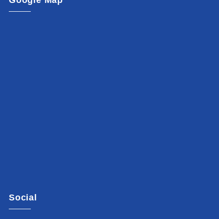
Google Map
Social