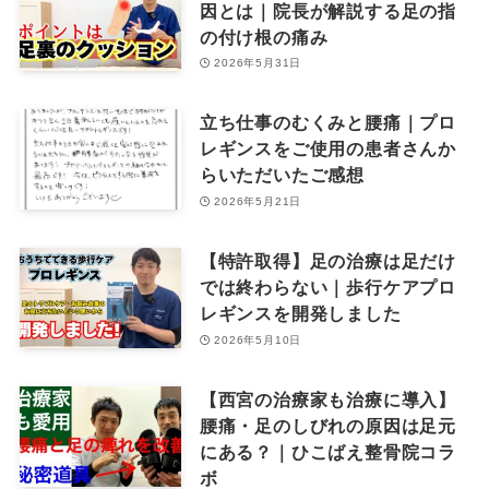
因とは｜院長が解説する足の指
の付け根の痛み
2026年5月31日
立ち仕事のむくみと腰痛｜プロ
レギンスをご使用の患者さんか
らいただいたご感想
2026年5月21日
【特許取得】足の治療は足だけ
では終わらない｜歩行ケアプロ
レギンスを開発しました
2026年5月10日
【西宮の治療家も治療に導入】
腰痛・足のしびれの原因は足元
にある？｜ひこばえ整骨院コラ
ボ