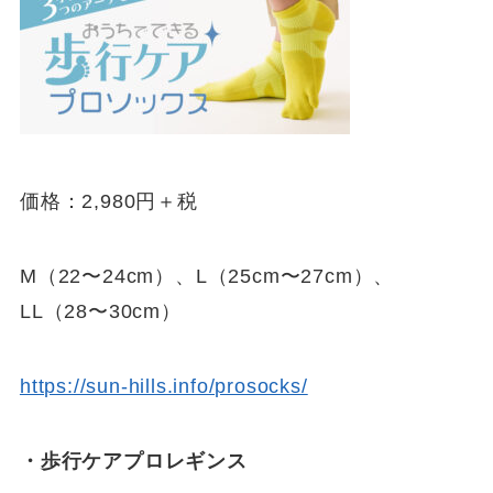
価格：2,980円＋税
M（22〜24cm）、L（25cm〜27cm）、
LL（28〜30cm）
https://sun-hills.info/prosocks/
・歩行ケアプロレギンス