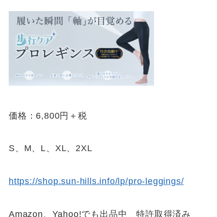
価格：6,800円＋税
S、M、L、XL、2XL
https://shop.sun-hills.info/lp/pro-leggings/
Amazon、Yahoo!でも出品中 特許取得済み