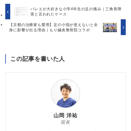
バレエが大好きな小学4年生の足の痛み｜三角骨障
害と言われたケース
【京都の治療家も愛用】足の小指が使えないと全
身に影響が出る理由｜もり鍼灸整骨院コラボ
この記事を書いた人
山岡 洋祐
院長