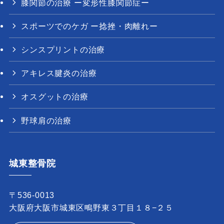
膝関節の治療 ー変形性膝関節症ー
スポーツでのケガ ー捻挫・肉離れー
シンスプリントの治療
アキレス腱炎の治療
オスグットの治療
野球肩の治療
城東整骨院
〒536-0013
大阪府大阪市城東区鴫野東３丁目１８−２５