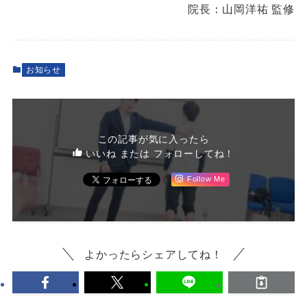
院長：山岡洋祐 監修
お知らせ
この記事が気に入ったら
いいね または フォローしてね！
Follow Me
よかったらシェアしてね！