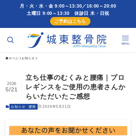
月・火・水・金 9:00～13:30／16:00～20:00
土曜日 9:00～13:30 休診日 木・日祝
ご予約はこちら
MENU
ホーム
お知らせ
立ち仕事のむくみと腰痛｜プロ
2026
レギンスをご使用の患者さんか
5/21
らいただいたご感想
2026年5月21日
お知らせ
腰痛