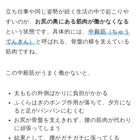
立ち仕事や同じ姿勢が続く生活の中で起こりや
すいのが、
お尻の奥にある筋肉が働かなくなる
という状態です。具体的には、
中殿筋（ちゅう
でんきん）
と呼ばれる、骨盤の横を支えている
筋肉ですね。
この中殿筋がうまく働かないと、
太ももの外側ばかりに負担がかかる
ふくらはぎのポンプ作用が落ちて、夕方にな
ると足がパンパンにむくむ
お尻が骨盤を支えきれず、腰の筋肉が代わり
に頑張ってしまう
結果として、腰がガチガチに張ってくる