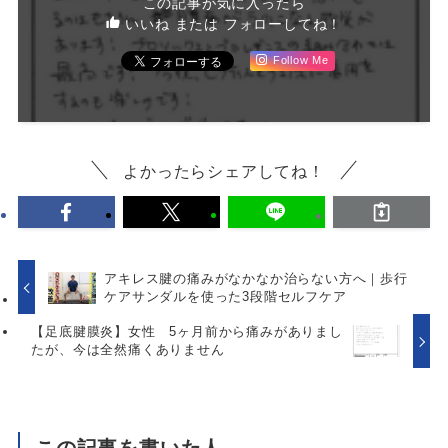
この記事が気に入ったら
いいね または フォローしてね！
Follow Me
よかったらシェアしてね！
アキレス腱の痛みがなかなか治らない方へ｜歩行
ケアサンダルを使った3段階セルフケア
【足底腱膜炎】女性 5ヶ月前から痛みがありまし
たが、今は全然痛くありません