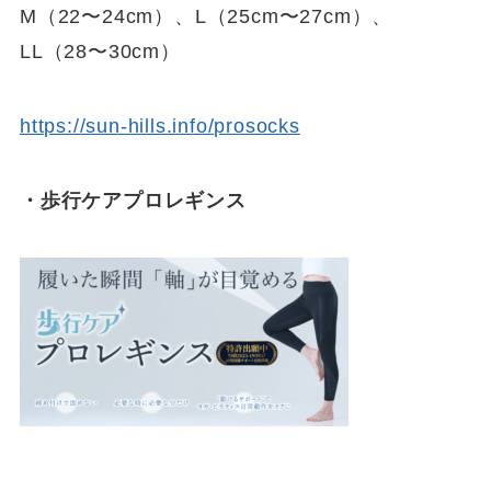
M（22〜24cm）、L（25cm〜27cm）、
LL（28〜30cm）
https://sun-hills.info/prosocks
・歩行ケアプロレギンス