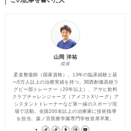
この記事を書いた人
山岡 洋祐
院長
柔道整復師（国家資格）。13年の臨床経験と延
べ5万人以上の治療実績を持つ。関西創価高校ラ
グビー部トレーナー（20年以上）、アサヒ飲料
クラブチャレンジャーズ（アメフトXリーグ）ア
シスタントトレーナーなど第一線のスポーツ現
場で活動。全国200名以上の治療家に技術指導
を担当。森ノ宮医療学園専門学校首席卒業。