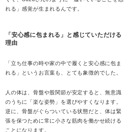
れる」感覚が生まれるんです。
「安心感に包まれる」と感じていただける
理由
「立ち仕事の時や家の中で履くと安心感に包ま
れる」というお言葉も、とても象徴的でした。
人の体は、骨盤や股関節が安定すると、無意識
のうちに「楽な姿勢」を選びやすくなります。
逆に、骨盤がぐらついている状態だと、体は緊
張を保つために常に小さな筋肉を働かせ続ける
ことになります。