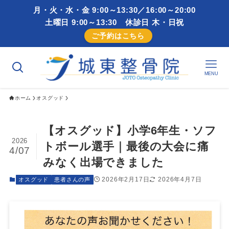
月・火・水・金 9:00～13:30／16:00～20:00
土曜日 9:00～13:30 休診日 木・日祝
ご予約はこちら
MENU
ホーム
オスグッド
【オスグッド】小学6年生・ソフ
2026
トボール選手｜最後の大会に痛
4/07
みなく出場できました
2026年2月17日
2026年4月7日
オスグッド
患者さんの声