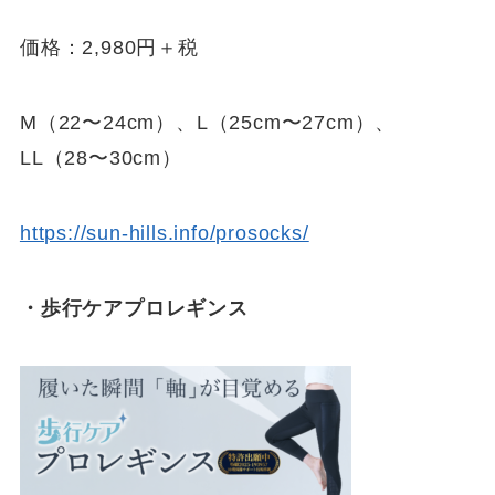
価格：2,980円＋税
M（22〜24cm）、L（25cm〜27cm）、
LL（28〜30cm）
https://sun-hills.info/prosocks/
・歩行ケアプロレギンス