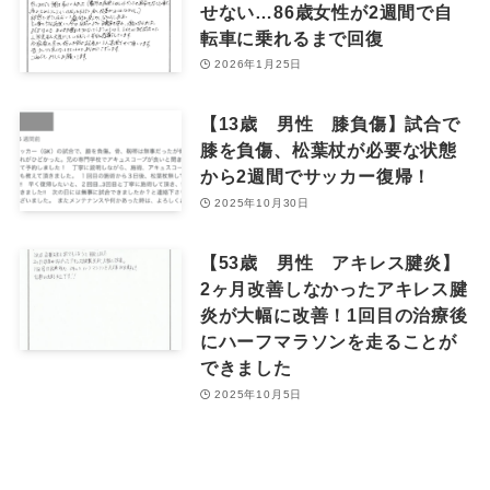
せない…86歳女性が2週間で自
転車に乗れるまで回復
2026年1月25日
【13歳 男性 膝負傷】試合で
膝を負傷、松葉杖が必要な状態
から2週間でサッカー復帰！
2025年10月30日
【53歳 男性 アキレス腱炎】
2ヶ月改善しなかったアキレス腱
炎が大幅に改善！1回目の治療後
にハーフマラソンを走ることが
できました
2025年10月5日