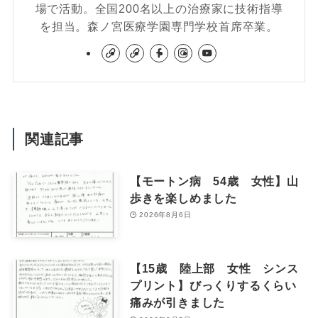
場で活動。全国200名以上の治療家に技術指導
を担当。森ノ宮医療学園専門学校首席卒業。
関連記事
【モートン病 54歳 女性】山
歩きを楽しめました
2026年8月6日
【15歳 陸上部 女性 シンス
プリント】びっくりするくらい
痛みが引きました