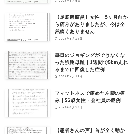
2026年8月5日
【足底腱膜炎】女性 5ヶ月前か
ら痛みがありましたが、今は全
然痛くありません
2026年5月24日
毎日のジョギングができなくな
った強剛母趾｜1週間で5km走れ
るまでに回復した症例
2026年4月12日
フィットネスで痛めた左膝の痛
み｜56歳女性・会社員の症例
2026年2月27日
【患者さんの声】首が全く動か