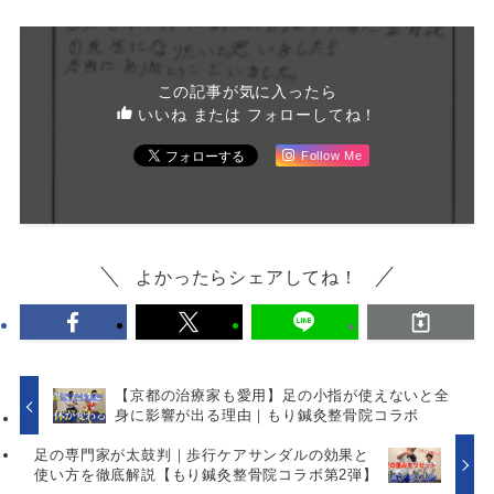
この記事が気に入ったら
いいね または フォローしてね！
Follow Me
よかったらシェアしてね！
【京都の治療家も愛用】足の小指が使えないと全
身に影響が出る理由｜もり鍼灸整骨院コラボ
足の専門家が太鼓判｜歩行ケアサンダルの効果と
使い方を徹底解説【もり鍼灸整骨院コラボ第2弾】