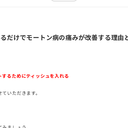
れるだけでモートン病の痛みが改善する理由
トするためにティッシュを入れる
せていただきます。
てみましょう。