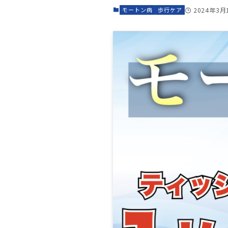
モートン病
歩行ケア
2024年3月