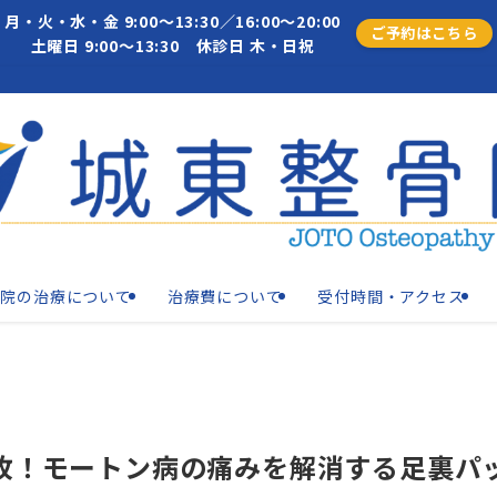
月・火・水・金 9:00～13:30／16:00～20:00
ご予約はこちら
土曜日 9:00～13:30 休診日 木・日祝
当院の治療について
治療費について
受付時間・アクセス
枚！モートン病の痛みを解消する足裏パ