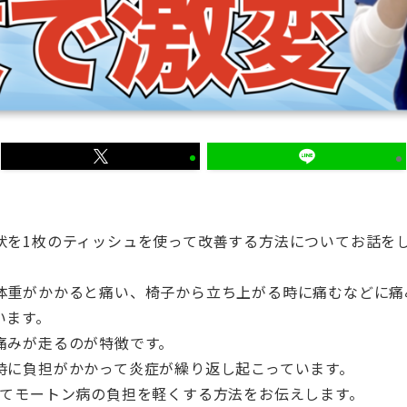
状を1枚のティッシュを使って改善する方法についてお話を
体重がかかると痛い、椅子から立ち上がる時に痛むなどに痛
います。
痛みが走るのが特徴です。
時に負担がかかって炎症が繰り返し起こっています。
ってモートン病の負担を軽くする方法をお伝えします。