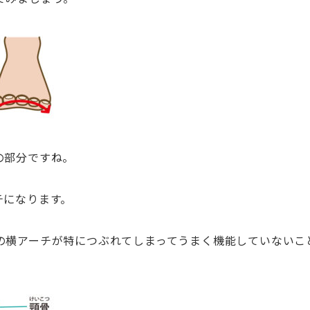
の部分ですね。
チになります。
の横アーチが特につぶれてしまってうまく機能していないこ