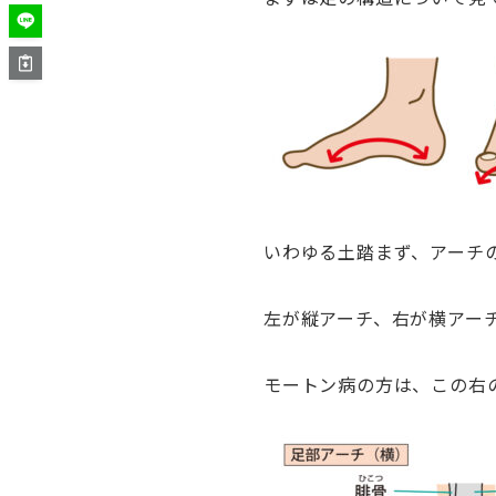
いわゆる土踏まず、アーチ
左が縦アーチ、右が横アー
モートン病の方は、この右