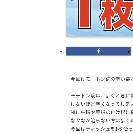
今回はモートン病の辛い症
モートン病は、歩くときに
けないほど辛くなってしま
特に中指や薬指の付け根に
なかなか治らない方は歩く
今回はティッシュを1枚使