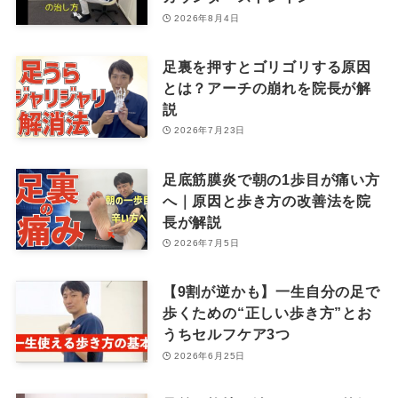
2026年8月4日
足裏を押すとゴリゴリする原因
とは？アーチの崩れを院長が解
説
2026年7月23日
足底筋膜炎で朝の1歩目が痛い方
へ｜原因と歩き方の改善法を院
長が解説
2026年7月5日
【9割が逆かも】一生自分の足で
歩くための“正しい歩き方”とお
うちセルフケア3つ
2026年6月25日