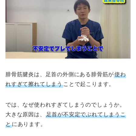
腓骨筋腱炎は、足首の外側にある腓骨筋が
使わ
れすぎて擦れてしまう
ことで起こります。
では、なぜ使われすぎてしまうのでしょうか。
大きな原因は、
足首が不安定でぶれてしまうこ
と
にあります。