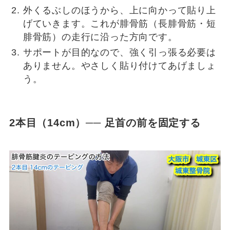
外くるぶしのほうから、上に向かって貼り上
げていきます。これが腓骨筋（長腓骨筋・短
腓骨筋）の走行に沿った方向です。
サポートが目的なので、強く引っ張る必要は
ありません。やさしく貼り付けてあげましょ
う。
2本目（14cm）── 足首の前を固定する