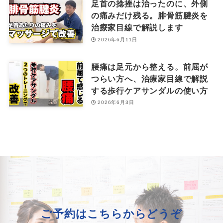
足首の捻挫は治ったのに、外側
の痛みだけ残る。腓骨筋腱炎を
治療家目線で解説します
2026年6月11日
腰痛は足元から整える。前屈が
つらい方へ、治療家目線で解説
する歩行ケアサンダルの使い方
2026年6月3日
ご予約はこちらからどうぞ