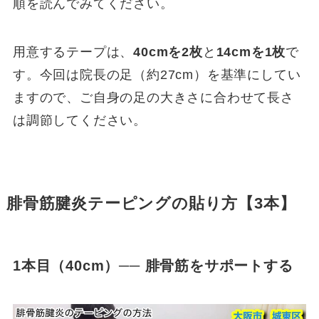
順を読んでみてください。
用意するテープは、
40cmを2枚
と
14cmを1枚
で
す。今回は院長の足（約27cm）を基準にしてい
ますので、ご自身の足の大きさに合わせて長さ
は調節してください。
腓骨筋腱炎テーピングの貼り方【3本】
1本目（40cm）── 腓骨筋をサポートする