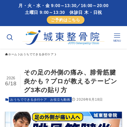
月・火・水・金 9:00～13:30／16:00～20:00
土曜日 9:00～13:30 休診日 木・日祝
ご予約はこちら
MENU
ホーム
おうちでできる歩行ケア
その足の外側の痛み、腓骨筋腱
2026
炎かも？プロが教えるテーピン
6/18
グ3本の貼り方
2026年6月18日
おうちでできる歩行ケア
お役立ち動画