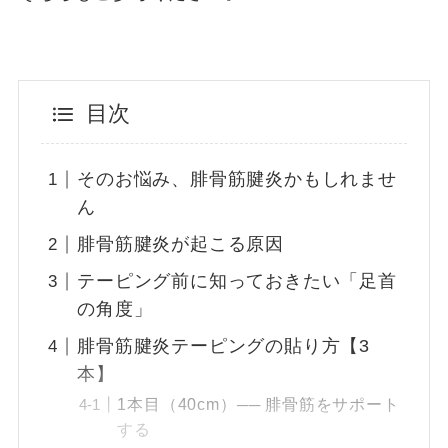
目次
そのお悩み、腓骨筋腱炎かもしれませ
ん
腓骨筋腱炎が起こる原因
テーピング前に知っておきたい「足首
の角度」
腓骨筋腱炎テーピングの貼り方【3
本】
1本目（40cm）── 腓骨筋をサポート
する