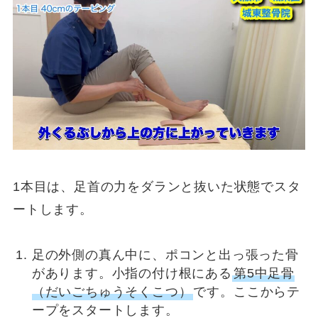
1本目は、足首の力をダランと抜いた状態でスタ
ートします。
足の外側の真ん中に、ポコンと出っ張った骨
があります。小指の付け根にある
第5中足骨
（だいごちゅうそくこつ）
です。ここからテ
ープをスタートします。