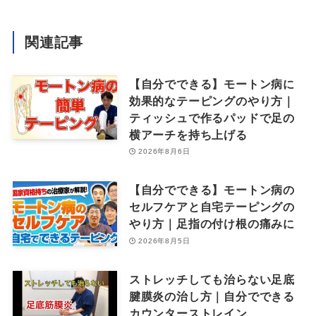
関連記事
【自分でできる】モートン病に
効果的なテーピングのやり方｜
ティッシュで作るパッドで足の
横アーチを持ち上げる
2026年8月6日
【自分でできる】モートン病の
セルフケアと自宅テーピングの
やり方｜足指の付け根の痛みに
2026年8月5日
ストレッチしても治らない足底
腱膜炎の治し方｜自分でできる
カウンターストレイン