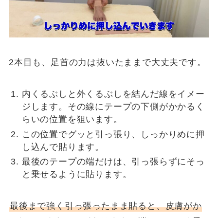
2本目も、足首の力は抜いたままで大丈夫です。
内くるぶしと外くるぶしを結んだ線をイメー
ジします。その線にテープの下側がかかるく
らいの位置を狙います。
この位置でグッと引っ張り、しっかりめに押
し込んで貼ります。
最後のテープの端だけは、引っ張らずにそっ
と乗せるように貼ります。
最後まで強く引っ張ったまま貼ると、皮膚がか